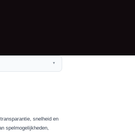
▼
transparantie, snelheid en
aan spelmogelijkheden,