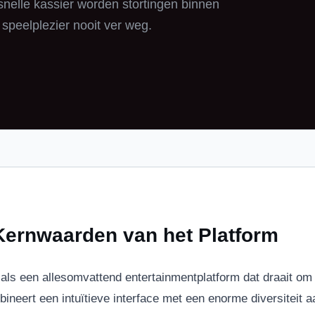
nelle kassier worden stortingen binnen
speelplezier nooit ver weg.
 Kernwaarden van het Platform
 als een allesomvattend entertainmentplatform dat draait om 
bineert een intuïtieve interface met een enorme diversiteit 