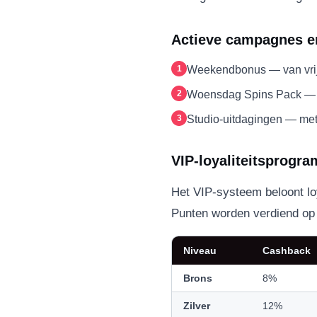
Actieve campagnes en
Weekendbonus — van vrijd
Woensdag Spins Pack — ge
Studio-uitdagingen — met
VIP-loyaliteitsprogr
Het VIP-systeem beloont loy
Punten worden verdiend op b
Niveau
Cashback
Brons
8%
Zilver
12%