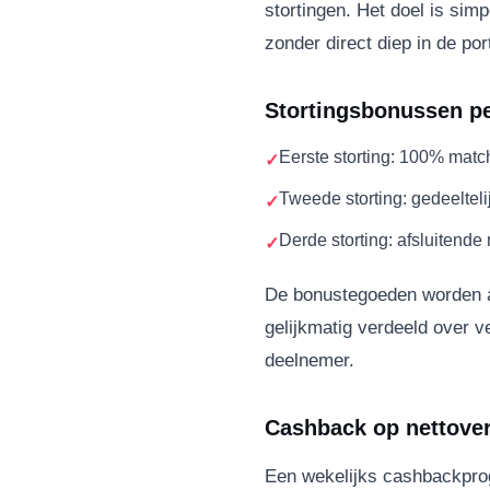
stortingen. Het doel is sim
zonder direct diep in de po
Stortingsbonussen pe
Eerste storting: 100% matc
Tweede storting: gedeeltel
Derde storting: afsluitend
De bonustegoeden worden au
gelijkmatig verdeeld over v
deelnemer.
Cashback op nettover
Een wekelijks cashbackpro