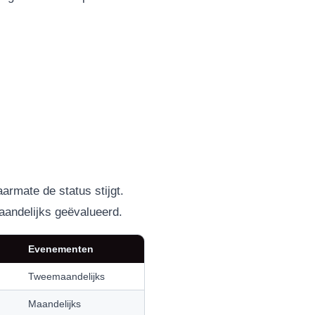
armate de status stijgt.
aandelijks geëvalueerd.
Evenementen
Tweemaandelijks
Maandelijks