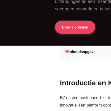
uitzendingen en een razends
seconden verwerkt en is het 
Bonus ophalen
☰
Inhoudsopgave
Introductie en
B7 casino positioneert zich
innovatie. Het platform com