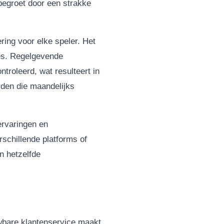
begroet door een strakke
ring voor elke speler. Het
ies. Regelgevende
roleerd, wat resulteert in
arden die maandelijks
ervaringen en
schillende platforms of
n hetzelfde
wbare klantenservice maakt