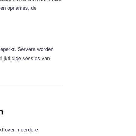
n en opnames, de
 beperkt. Servers worden
lijktijdige sessies van
n
ekt over meerdere