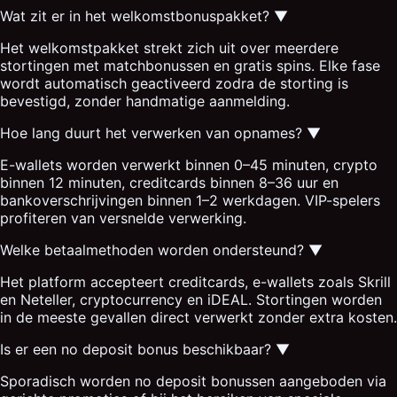
Wat zit er in het welkomstbonuspakket?
▼
Het welkomstpakket strekt zich uit over meerdere
stortingen met matchbonussen en gratis spins. Elke fase
wordt automatisch geactiveerd zodra de storting is
bevestigd, zonder handmatige aanmelding.
Hoe lang duurt het verwerken van opnames?
▼
E-wallets worden verwerkt binnen 0–45 minuten, crypto
binnen 12 minuten, creditcards binnen 8–36 uur en
bankoverschrijvingen binnen 1–2 werkdagen. VIP-spelers
profiteren van versnelde verwerking.
Welke betaalmethoden worden ondersteund?
▼
Het platform accepteert creditcards, e-wallets zoals Skrill
en Neteller, cryptocurrency en iDEAL. Stortingen worden
in de meeste gevallen direct verwerkt zonder extra kosten.
Is er een no deposit bonus beschikbaar?
▼
Sporadisch worden no deposit bonussen aangeboden via