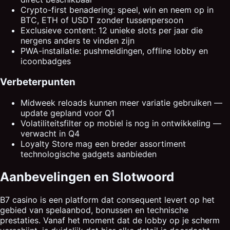
Crypto-first benadering: speel, win en neem op in
BTC, ETH of USDT zonder tussenpersoon
Exclusieve content: 12 unieke slots per jaar die
nergens anders te vinden zijn
PWA-installatie: pushmeldingen, offline lobby en
icoonbadges
Verbeterpunten
Midweek reloads kunnen meer variatie gebruiken —
update gepland voor Q1
Volatiliteitsfilter op mobiel is nog in ontwikkeling —
verwacht in Q4
Loyalty Store mag een breder assortiment
technologische gadgets aanbieden
Aanbevelingen en Slotwoord
B7 casino is een platform dat consequent levert op het
gebied van spelaanbod, bonussen en technische
prestaties. Vanaf het moment dat de lobby op je scherm