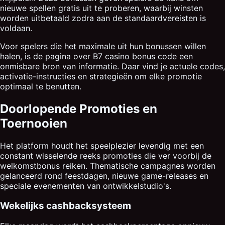
nieuwe spellen gratis uit te proberen, waarbij winsten
worden uitbetaald zodra aan de standaardvereisten is
voldaan.
Voor spelers die het maximale uit hun bonussen willen
halen, is de pagina over
B7 casino bonus code
een
onmisbare bron van informatie. Daar vind je actuele codes,
activatie-instructies en strategieën om elke promotie
optimaal te benutten.
Doorlopende Promoties en
Toernooien
Het platform houdt het speelplezier levendig met een
constant wisselende reeks promoties die ver voorbij de
welkomstbonus reiken. Thematische campagnes worden
gelanceerd rond feestdagen, nieuwe game-releases en
speciale evenementen van ontwikkelstudio's.
Wekelijks cashbacksysteem