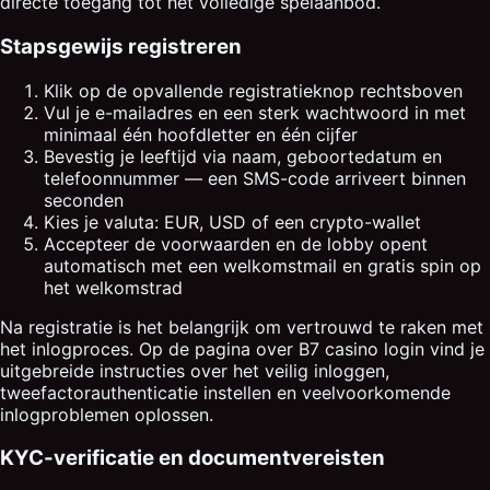
directe toegang tot het volledige spelaanbod.
Stapsgewijs registreren
Klik op de opvallende registratieknop rechtsboven
Vul je e-mailadres en een sterk wachtwoord in met
minimaal één hoofdletter en één cijfer
Bevestig je leeftijd via naam, geboortedatum en
telefoonnummer — een SMS-code arriveert binnen
seconden
Kies je valuta: EUR, USD of een crypto-wallet
Accepteer de voorwaarden en de lobby opent
automatisch met een welkomstmail en gratis spin op
het welkomstrad
Na registratie is het belangrijk om vertrouwd te raken met
het inlogproces. Op de pagina over
B7 casino login
vind je
uitgebreide instructies over het veilig inloggen,
tweefactorauthenticatie instellen en veelvoorkomende
inlogproblemen oplossen.
KYC-verificatie en documentvereisten