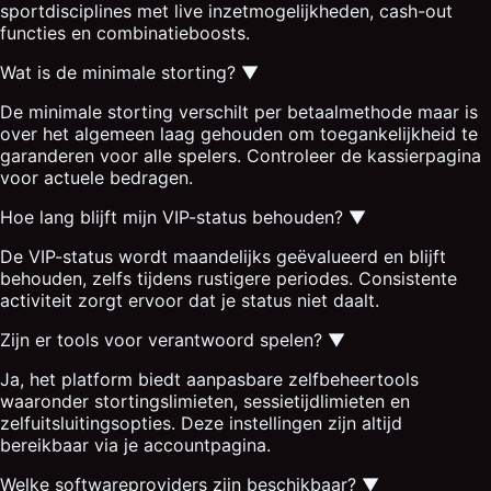
sportdisciplines met live inzetmogelijkheden, cash-out
functies en combinatieboosts.
Wat is de minimale storting?
▼
De minimale storting verschilt per betaalmethode maar is
over het algemeen laag gehouden om toegankelijkheid te
garanderen voor alle spelers. Controleer de kassierpagina
voor actuele bedragen.
Hoe lang blijft mijn VIP-status behouden?
▼
De VIP-status wordt maandelijks geëvalueerd en blijft
behouden, zelfs tijdens rustigere periodes. Consistente
activiteit zorgt ervoor dat je status niet daalt.
Zijn er tools voor verantwoord spelen?
▼
Ja, het platform biedt aanpasbare zelfbeheertools
waaronder stortingslimieten, sessietijdlimieten en
zelfuitsluitingsopties. Deze instellingen zijn altijd
bereikbaar via je accountpagina.
Welke softwareproviders zijn beschikbaar?
▼