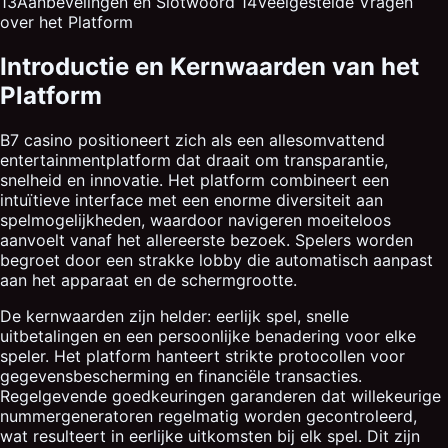
13
Aanbevelingen en Slotwoord
14
Veelgestelde Vragen
over het Platform
Introductie en Kernwaarden van het
Platform
B7 casino positioneert zich als een allesomvattend
entertainmentplatform dat draait om transparantie,
snelheid en innovatie. Het platform combineert een
intuïtieve interface met een enorme diversiteit aan
spelmogelijkheden, waardoor navigeren moeiteloos
aanvoelt vanaf het allereerste bezoek. Spelers worden
begroet door een strakke lobby die automatisch aanpast
aan het apparaat en de schermgrootte.
De kernwaarden zijn helder: eerlijk spel, snelle
uitbetalingen en een persoonlijke benadering voor elke
speler. Het platform hanteert strikte protocollen voor
gegevensbescherming en financiële transacties.
Regelgevende goedkeuringen garanderen dat willekeurige
nummergeneratoren regelmatig worden gecontroleerd,
wat resulteert in eerlijke uitkomsten bij elk spel. Dit zijn