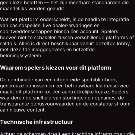
geen loze beloften — het zijn meetbare standaarden die
maandelijks worden geaudit.
Wat het platform onderscheidt, is de naadloze integratie
van casinospellen, live dealer-ervaringen en
sportweddenschappen binnen één account. Spelers
hoeven niet te schakelen tussen verschillende platforms of
saldo's. Alles is direct beschikbaar vanuit dezelfde lobby,
met dezelfde inloggegevens en hetzelfde
beloningssysteem.
Waarom spelers kiezen voor dit platform
De combinatie van een uitgebreide spelbibliotheek,
genereuze bonussen en een betrouwbare klantenservice
maakt dit platform tot een aantrekkelijke keuze. Spelers
waarderen de snelheid van stortingen en opnames, de
transparante bonusvoorwaarden en de constante stroom
aan nieuwe content.
Technische infrastructuur
Achter de schermen draait een krachtige infrastructuur die