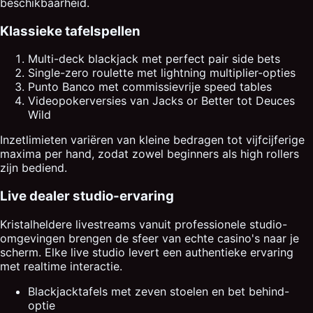
beschikbaarheid.
Klassieke tafelspellen
Multi-deck blackjack met perfect pair side bets
Single-zero roulette met lightning multiplier-opties
Punto Banco met commissievrije speed tables
Videopokerversies van Jacks or Better tot Deuces
Wild
Inzetlimieten variëren van kleine bedragen tot vijfcijferige
maxima per hand, zodat zowel beginners als high rollers
zijn bediend.
Live dealer studio-ervaring
Kristalheldere livestreams vanuit professionele studio-
omgevingen brengen de sfeer van echte casino's naar je
scherm. Elke live studio levert een authentieke ervaring
met realtime interactie.
Blackjacktafels met zeven stoelen en bet behind-
optie