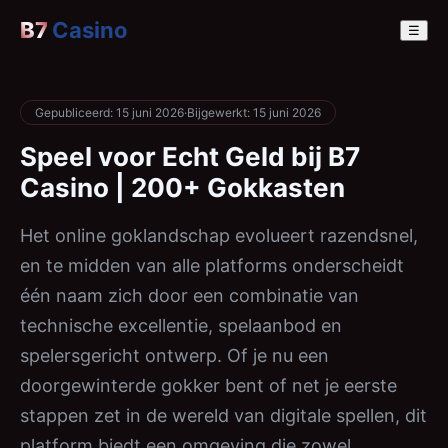
B7
Casino
☰
Gepubliceerd: 15 juni 2026
·
Bijgewerkt: 15 juni 2026
Speel voor Echt Geld bij B7
Casino | 200+ Gokkasten
Het online goklandschap evolueert razendsnel,
en te midden van alle platforms onderscheidt
één naam zich door een combinatie van
technische excellentie, spelaanbod en
spelersgericht ontwerp. Of je nu een
doorgewinterde gokker bent of net je eerste
stappen zet in de wereld van digitale spellen, dit
platform biedt een omgeving die zowel