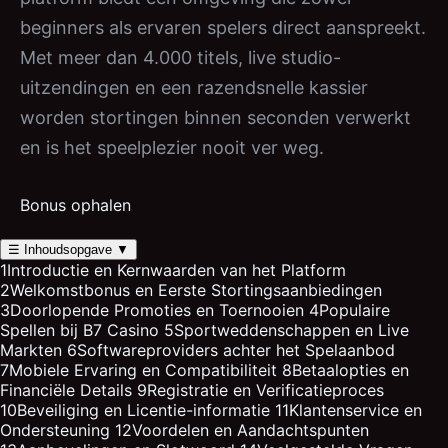
beginners als ervaren spelers direct aanspreekt.
Met meer dan 4.000 titels, live studio-
uitzendingen en een razendsnelle kassier
worden stortingen binnen seconden verwerkt
en is het speelplezier nooit ver weg.
Bonus ophalen
☰
Inhoudsopgave
▼
1
Introductie en Kernwaarden van het Platform
2
Welkomstbonus en Eerste Stortingsaanbiedingen
3
Doorlopende Promoties en Toernooien
4
Populaire
Spellen bij B7 Casino
5
Sportweddenschappen en Live
Markten
6
Softwareproviders achter het Spelaanbod
7
Mobiele Ervaring en Compatibiliteit
8
Betaalopties en
Financiële Details
9
Registratie en Verificatieproces
10
Beveiliging en Licentie-informatie
11
Klantenservice en
Ondersteuning
12
Voordelen en Aandachtspunten