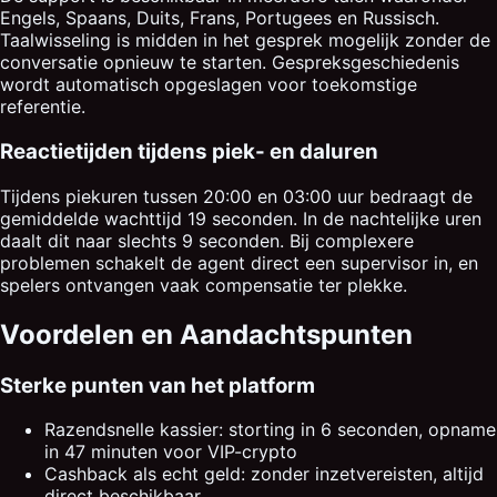
Engels, Spaans, Duits, Frans, Portugees en Russisch.
Taalwisseling is midden in het gesprek mogelijk zonder de
conversatie opnieuw te starten. Gespreksgeschiedenis
wordt automatisch opgeslagen voor toekomstige
referentie.
Reactietijden tijdens piek- en daluren
Tijdens piekuren tussen 20:00 en 03:00 uur bedraagt de
gemiddelde wachttijd 19 seconden. In de nachtelijke uren
daalt dit naar slechts 9 seconden. Bij complexere
problemen schakelt de agent direct een supervisor in, en
spelers ontvangen vaak compensatie ter plekke.
Voordelen en Aandachtspunten
Sterke punten van het platform
Razendsnelle kassier: storting in 6 seconden, opname
in 47 minuten voor VIP-crypto
Cashback als echt geld: zonder inzetvereisten, altijd
direct beschikbaar