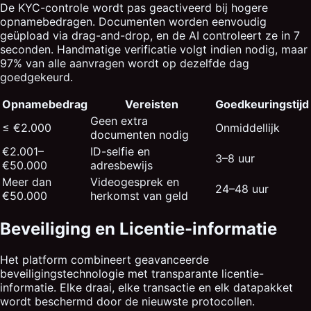
De KYC-controle wordt pas geactiveerd bij hogere
opnamebedragen. Documenten worden eenvoudig
geüpload via drag-and-drop, en de AI controleert ze in 7
seconden. Handmatige verificatie volgt indien nodig, maar
97% van alle aanvragen wordt op dezelfde dag
goedgekeurd.
Opnamebedrag
Vereisten
Goedkeuringstijd
Geen extra
≤ €2.000
Onmiddellijk
documenten nodig
€2.001–
ID-selfie en
3–8 uur
€50.000
adresbewijs
Meer dan
Videogesprek en
24–48 uur
€50.000
herkomst van geld
Beveiliging en Licentie-informatie
Het platform combineert geavanceerde
beveiligingstechnologie met transparante licentie-
informatie. Elke draai, elke transactie en elk datapakket
wordt beschermd door de nieuwste protocollen.