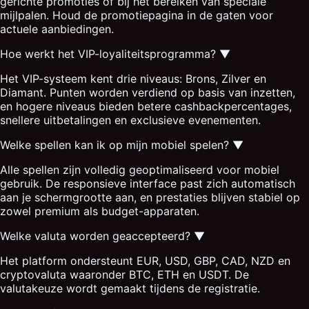
gerichte promoties of bij het bereiken van speciale
mijlpalen. Houd de promotiepagina in de gaten voor
actuele aanbiedingen.
Hoe werkt het VIP-loyaliteitsprogramma?
▼
Het VIP-systeem kent drie niveaus: Brons, Zilver en
Diamant. Punten worden verdiend op basis van inzetten,
en hogere niveaus bieden betere cashbackpercentages,
snellere uitbetalingen en exclusieve evenementen.
Welke spellen kan ik op mijn mobiel spelen?
▼
Alle spellen zijn volledig geoptimaliseerd voor mobiel
gebruik. De responsieve interface past zich automatisch
aan je schermgrootte aan, en prestaties blijven stabiel op
zowel premium als budget-apparaten.
Welke valuta worden geaccepteerd?
▼
Het platform ondersteunt EUR, USD, GBP, CAD, NZD en
cryptovaluta waaronder BTC, ETH en USDT. De
valutakeuze wordt gemaakt tijdens de registratie.