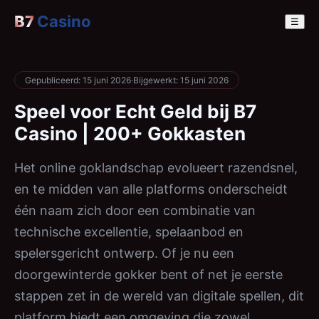
B7
Casino
☰
Gepubliceerd: 15 juni 2026
·
Bijgewerkt: 15 juni 2026
Speel voor Echt Geld bij B7
Casino | 200+ Gokkasten
Het online goklandschap evolueert razendsnel,
en te midden van alle platforms onderscheidt
één naam zich door een combinatie van
technische excellentie, spelaanbod en
spelersgericht ontwerp. Of je nu een
doorgewinterde gokker bent of net je eerste
stappen zet in de wereld van digitale spellen, dit
platform biedt een omgeving die zowel