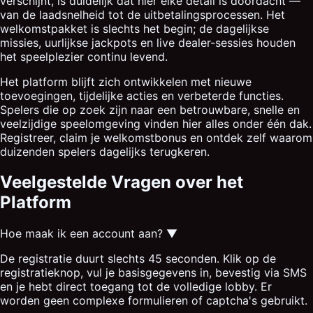
verschijnt, is duidelijk dat hier elke detail is doordacht —
van de laadsnelheid tot de uitbetalingsprocessen. Het
welkomstpakket is slechts het begin; de dagelijkse
missies, uurlijkse jackpots en live dealer-sessies houden
het speelplezier continu levend.
Het platform blijft zich ontwikkelen met nieuwe
toevoegingen, tijdelijke acties en verbeterde functies.
Spelers die op zoek zijn naar een betrouwbare, snelle en
veelzijdige speelomgeving vinden hier alles onder één dak.
Registreer, claim je welkomstbonus en ontdek zelf waarom
duizenden spelers dagelijks terugkeren.
Veelgestelde Vragen over het
Platform
Hoe maak ik een account aan?
▼
De registratie duurt slechts 45 seconden. Klik op de
registratieknop, vul je basisgegevens in, bevestig via SMS
en je hebt direct toegang tot de volledige lobby. Er
worden geen complexe formulieren of captcha's gebruikt.