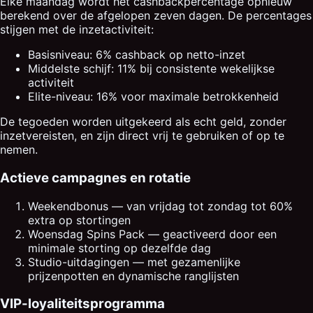
Elke maandag wordt het cashbackpercentage opnieuw
berekend over de afgelopen zeven dagen. De percentages
stijgen met de inzetactiviteit:
Basisniveau: 6% cashback op netto-inzet
Middelste schijf: 11% bij consistente wekelijkse
activiteit
Elite-niveau: 16% voor maximale betrokkenheid
De tegoeden worden uitgekeerd als echt geld, zonder
inzetvereisten, en zijn direct vrij te gebruiken of op te
nemen.
Actieve campagnes en rotatie
Weekendbonus — van vrijdag tot zondag tot 60%
extra op stortingen
Woensdag Spins Pack — geactiveerd door een
minimale storting op dezelfde dag
Studio-uitdagingen — met gezamenlijke
prijzenpotten en dynamische ranglijsten
VIP-loyaliteitsprogramma