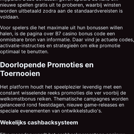
nieuwe spellen gratis uit te proberen, waarbij winsten
worden uitbetaald zodra aan de standaardvereisten is
voldaan.
Voor spelers die het maximale uit hun bonussen willen
halen, is de pagina over
B7 casino bonus code
een
onmisbare bron van informatie. Daar vind je actuele codes,
activatie-instructies en strategieën om elke promotie
optimaal te benutten.
Doorlopende Promoties en
Toernooien
Het platform houdt het speelplezier levendig met een
constant wisselende reeks promoties die ver voorbij de
welkomstbonus reiken. Thematische campagnes worden
gelanceerd rond feestdagen, nieuwe game-releases en
speciale evenementen van ontwikkelstudio's.
Wekelijks cashbacksysteem