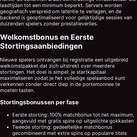
laadtijden tot een minimum beperkt. Servers worden
geografisch verspreid om latentie te verlagen, en de
backend is geoptimaliseerd voor gelijktijdige sessies van
duizenden spelers zonder prestatieverlies.
Welkomstbonus en Eerste
Stortingsaanbiedingen
Nieuwe spelers ontvangen bij registratie een uitgebreid
welkomstpakket dat zich uitstrekt over meerdere
stortingen. Het doel is simpel: je startkapitaal
maximaliseren zodat je het volledige spelaanbod kunt
verkennen zonder direct diep in de portemonnee te
moeten tasten.
Stortingsbonussen per fase
Eerste storting: 100% matchbonus tot het maximum,
aangevuld met gratis spins op uitgelichte gokkasten
Tweede storting: gedeeltelijke matchbonus
gecombineerd met extra spins op populaire titels