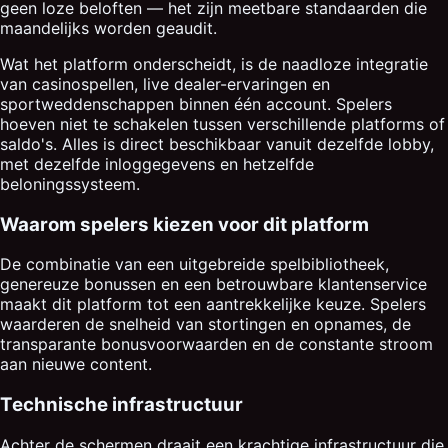
geen loze beloften — het zijn meetbare standaarden die
maandelijks worden geaudit.
Wat het platform onderscheidt, is de naadloze integratie
van casinospellen, live dealer-ervaringen en
sportweddenschappen binnen één account. Spelers
hoeven niet te schakelen tussen verschillende platforms of
saldo's. Alles is direct beschikbaar vanuit dezelfde lobby,
met dezelfde inloggegevens en hetzelfde
beloningssysteem.
Waarom spelers kiezen voor dit platform
De combinatie van een uitgebreide spelbibliotheek,
genereuze bonussen en een betrouwbare klantenservice
maakt dit platform tot een aantrekkelijke keuze. Spelers
waarderen de snelheid van stortingen en opnames, de
transparante bonusvoorwaarden en de constante stroom
aan nieuwe content.
Technische infrastructuur
Achter de schermen draait een krachtige infrastructuur die