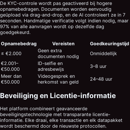
De KYC-controle wordt pas geactiveerd bij hogere
opnamebedragen. Documenten worden eenvoudig
geüpload via drag-and-drop, en de AI controleert ze in 7
seconden. Handmatige verificatie volgt indien nodig, maar
97% van alle aanvragen wordt op dezelfde dag
goedgekeurd.
Opnamebedrag
Vereisten
Goedkeuringstijd
Geen extra
≤ €2.000
Onmiddellijk
documenten nodig
€2.001–
ID-selfie en
3–8 uur
€50.000
adresbewijs
Meer dan
Videogesprek en
24–48 uur
€50.000
herkomst van geld
Beveiliging en Licentie-informatie
Het platform combineert geavanceerde
beveiligingstechnologie met transparante licentie-
informatie. Elke draai, elke transactie en elk datapakket
wordt beschermd door de nieuwste protocollen.