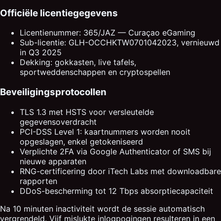
Officiële licentiegegevens
Licentienummer: 365/JAZ — Curaçao eGaming
Sub-licentie: GLH-OCCHKTW0701042023, vernieuwd
in Q3 2025
Dekking: gokkasten, live tafels,
sportweddenschappen en cryptospellen
Beveiligingsprotocollen
TLS 1.3 met HSTS voor versleutelde
gegevensoverdracht
PCI-DSS Level 1: kaartnummers worden nooit
opgeslagen, enkel getokeniseerd
Verplichte 2FA via Google Authenticator of SMS bij
nieuwe apparaten
RNG-certificering door iTech Labs met downloadbare
rapporten
DDoS-bescherming tot 12 Tbps absorptiecapaciteit
Na 10 minuten inactiviteit wordt de sessie automatisch
vergrendeld. Vijf mislukte inlogpogingen resulteren in een