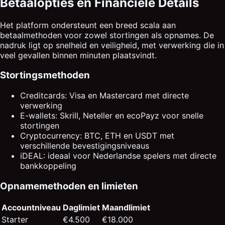
Betaalopties en Financiële Details
Het platform ondersteunt een breed scala aan
betaalmethoden voor zowel stortingen als opnames. De
nadruk ligt op snelheid en veiligheid, met verwerking die in
veel gevallen binnen minuten plaatsvindt.
Stortingsmethoden
Creditcards: Visa en Mastercard met directe
verwerking
E-wallets: Skrill, Neteller en ecoPayz voor snelle
stortingen
Cryptocurrency: BTC, ETH en USDT met
verschillende bevestigingsniveaus
iDEAL: ideaal voor Nederlandse spelers met directe
bankkoppeling
Opnamemethoden en limieten
Accountniveau
Daglimiet
Maandlimiet
Starter
€4.500
€18.000