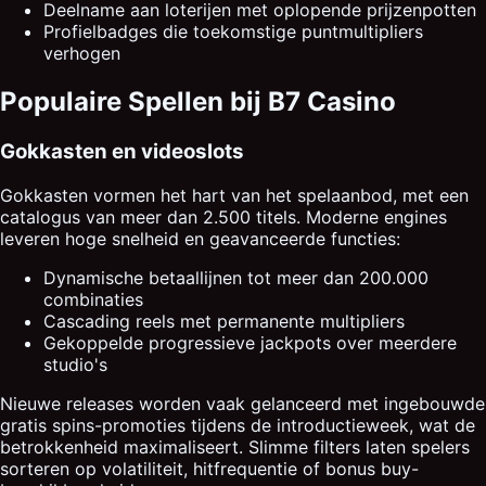
Deelname aan loterijen met oplopende prijzenpotten
Profielbadges die toekomstige puntmultipliers
verhogen
Populaire Spellen bij B7 Casino
Gokkasten en videoslots
Gokkasten vormen het hart van het spelaanbod, met een
catalogus van meer dan 2.500 titels. Moderne engines
leveren hoge snelheid en geavanceerde functies:
Dynamische betaallijnen tot meer dan 200.000
combinaties
Cascading reels met permanente multipliers
Gekoppelde progressieve jackpots over meerdere
studio's
Nieuwe releases worden vaak gelanceerd met ingebouwde
gratis spins-promoties tijdens de introductieweek, wat de
betrokkenheid maximaliseert. Slimme filters laten spelers
sorteren op volatiliteit, hitfrequentie of bonus buy-