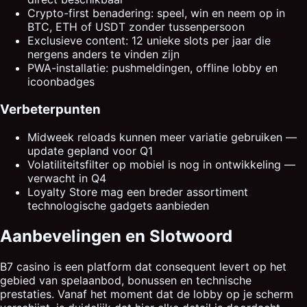
Crypto-first benadering: speel, win en neem op in
BTC, ETH of USDT zonder tussenpersoon
Exclusieve content: 12 unieke slots per jaar die
nergens anders te vinden zijn
PWA-installatie: pushmeldingen, offline lobby en
icoonbadges
Verbeterpunten
Midweek reloads kunnen meer variatie gebruiken —
update gepland voor Q1
Volatiliteitsfilter op mobiel is nog in ontwikkeling —
verwacht in Q4
Loyalty Store mag een breder assortiment
technologische gadgets aanbieden
Aanbevelingen en Slotwoord
B7 casino is een platform dat consequent levert op het
gebied van spelaanbod, bonussen en technische
prestaties. Vanaf het moment dat de lobby op je scherm