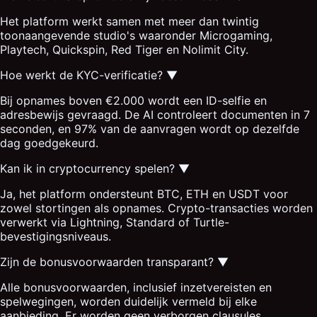
Het platform werkt samen met meer dan twintig
toonaangevende studio's waaronder Microgaming,
Playtech, Quickspin, Red Tiger en Nolimit City.
Hoe werkt de KYC-verificatie?
▼
Bij opnames boven €2.000 wordt een ID-selfie en
adresbewijs gevraagd. De AI controleert documenten in 7
seconden, en 97% van de aanvragen wordt op dezelfde
dag goedgekeurd.
Kan ik in cryptocurrency spelen?
▼
Ja, het platform ondersteunt BTC, ETH en USDT voor
zowel stortingen als opnames. Crypto-transacties worden
verwerkt via Lightning, Standard of Turtle-
bevestigingsniveaus.
Zijn de bonusvoorwaarden transparant?
▼
Alle bonusvoorwaarden, inclusief inzetvereisten en
spelwegingen, worden duidelijk vermeld bij elke
aanbieding. Er worden geen verborgen clausules