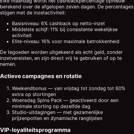
Elke maandag wordt het cashbackpercentage opnieuw
berekend over de afgelopen zeven dagen. De percentages
stijgen met de inzetactiviteit:
Basisniveau: 6% cashback op netto-inzet
Middelste schijf: 11% bij consistente wekelijkse
activiteit
Elite-niveau: 16% voor maximale betrokkenheid
De tegoeden worden uitgekeerd als echt geld, zonder
inzetvereisten, en zijn direct vrij te gebruiken of op te
nemen.
Actieve campagnes en rotatie
Weekendbonus — van vrijdag tot zondag tot 60%
extra op stortingen
Woensdag Spins Pack — geactiveerd door een
minimale storting op dezelfde dag
Studio-uitdagingen — met gezamenlijke
prijzenpotten en dynamische ranglijsten
VIP-loyaliteitsprogramma