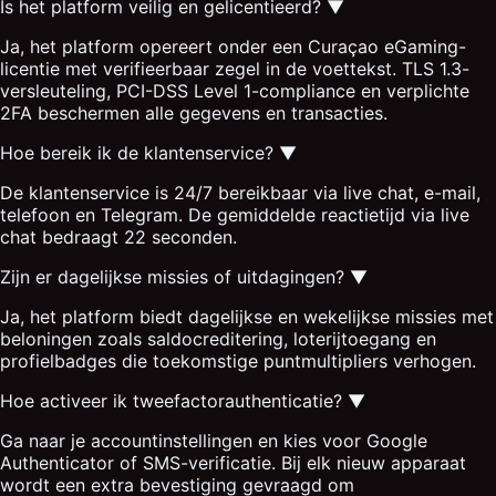
Is het platform veilig en gelicentieerd?
▼
Ja, het platform opereert onder een Curaçao eGaming-
licentie met verifieerbaar zegel in de voettekst. TLS 1.3-
versleuteling, PCI-DSS Level 1-compliance en verplichte
2FA beschermen alle gegevens en transacties.
Hoe bereik ik de klantenservice?
▼
De klantenservice is 24/7 bereikbaar via live chat, e-mail,
telefoon en Telegram. De gemiddelde reactietijd via live
chat bedraagt 22 seconden.
Zijn er dagelijkse missies of uitdagingen?
▼
Ja, het platform biedt dagelijkse en wekelijkse missies met
beloningen zoals saldocreditering, loterijtoegang en
profielbadges die toekomstige puntmultipliers verhogen.
Hoe activeer ik tweefactorauthenticatie?
▼
Ga naar je accountinstellingen en kies voor Google
Authenticator of SMS-verificatie. Bij elk nieuw apparaat
wordt een extra bevestiging gevraagd om