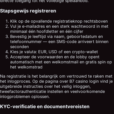
directe toegang tot het volledige spelaanbod.
Stapsgewijs registreren
Klik op de opvallende registratieknop rechtsboven
Vul je e-mailadres en een sterk wachtwoord in met
minimaal één hoofdletter en één cijfer
Bevestig je leeftijd via naam, geboortedatum en
telefoonnummer — een SMS-code arriveert binnen
seconden
Kies je valuta: EUR, USD of een crypto-wallet
Accepteer de voorwaarden en de lobby opent
automatisch met een welkomstmail en gratis spin op
het welkomstrad
Na registratie is het belangrijk om vertrouwd te raken met
het inlogproces. Op de pagina over
B7 casino login
vind je
uitgebreide instructies over het veilig inloggen,
tweefactorauthenticatie instellen en veelvoorkomende
inlogproblemen oplossen.
KYC-verificatie en documentvereisten