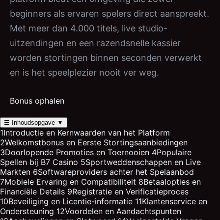
beginners als ervaren spelers direct aanspreekt.
Met meer dan 4.000 titels, live studio-
uitzendingen en een razendsnelle kassier
worden stortingen binnen seconden verwerkt
en is het speelplezier nooit ver weg.
Bonus ophalen
☰
Inhoudsopgave
▼
1
Introductie en Kernwaarden van het Platform
2
Welkomstbonus en Eerste Stortingsaanbiedingen
3
Doorlopende Promoties en Toernooien
4
Populaire
Spellen bij B7 Casino
5
Sportweddenschappen en Live
Markten
6
Softwareproviders achter het Spelaanbod
7
Mobiele Ervaring en Compatibiliteit
8
Betaalopties en
Financiële Details
9
Registratie en Verificatieproces
10
Beveiliging en Licentie-informatie
11
Klantenservice en
Ondersteuning
12
Voordelen en Aandachtspunten