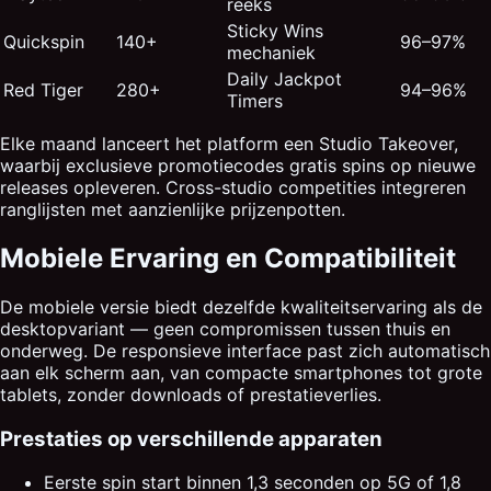
reeks
Sticky Wins
Quickspin
140+
96–97%
mechaniek
Daily Jackpot
Red Tiger
280+
94–96%
Timers
Elke maand lanceert het platform een Studio Takeover,
waarbij exclusieve promotiecodes gratis spins op nieuwe
releases opleveren. Cross-studio competities integreren
ranglijsten met aanzienlijke prijzenpotten.
Mobiele Ervaring en Compatibiliteit
De mobiele versie biedt dezelfde kwaliteitservaring als de
desktopvariant — geen compromissen tussen thuis en
onderweg. De responsieve interface past zich automatisch
aan elk scherm aan, van compacte smartphones tot grote
tablets, zonder downloads of prestatieverlies.
Prestaties op verschillende apparaten
Eerste spin start binnen 1,3 seconden op 5G of 1,8