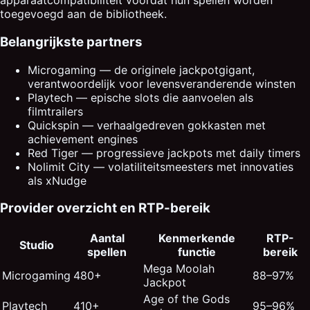
apparaatcompatibiliteit voordat hun spellen worden
toegevoegd aan de bibliotheek.
Belangrijkste partners
Microgaming — de originele jackpotgigant,
verantwoordelijk voor levensveranderende winsten
Playtech — epische slots die aanvoelen als
filmtrailers
Quickspin — verhaalgedreven gokkasten met
achievement engines
Red Tiger — progressieve jackpots met daily timers
Nolimit City — volatiliteitsmeesters met innovaties
als xNudge
Provider overzicht en RTP-bereik
Aantal
Kenmerkende
RTP-
Studio
spellen
functie
bereik
Mega Moolah
Microgaming
480+
88–97%
Jackpot
Age of the Gods
Playtech
410+
95–96%