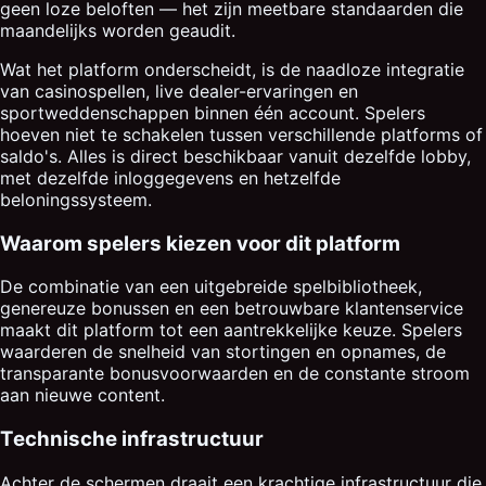
geen loze beloften — het zijn meetbare standaarden die
maandelijks worden geaudit.
Wat het platform onderscheidt, is de naadloze integratie
van casinospellen, live dealer-ervaringen en
sportweddenschappen binnen één account. Spelers
hoeven niet te schakelen tussen verschillende platforms of
saldo's. Alles is direct beschikbaar vanuit dezelfde lobby,
met dezelfde inloggegevens en hetzelfde
beloningssysteem.
Waarom spelers kiezen voor dit platform
De combinatie van een uitgebreide spelbibliotheek,
genereuze bonussen en een betrouwbare klantenservice
maakt dit platform tot een aantrekkelijke keuze. Spelers
waarderen de snelheid van stortingen en opnames, de
transparante bonusvoorwaarden en de constante stroom
aan nieuwe content.
Technische infrastructuur
Achter de schermen draait een krachtige infrastructuur die