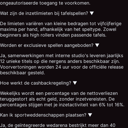
ongeautoriseerde toegang te voorkomen.
Wat zijn de inzetlimieten bij tafelspellen?
▼
De limieten variëren van kleine bedragen tot vijfcijferige
maxima per hand, afhankelijk van het speltype. Zowel
beginners als high rollers vinden passende tafels.
Worden er exclusieve spellen aangeboden?
▼
Ja, samenwerkingen met interne studio's leveren jaarlijks
12 unieke titels op die nergens anders beschikbaar zijn.
Voorvertoningen worden 24 uur voor de officiële release
beschikbaar gesteld.
Hoe werkt de cashbackregeling?
▼
Wekelijks wordt een percentage van de nettoverliezen
teruggestort als echt geld, zonder inzetvereisten. De
percentages stijgen met je inzetactiviteit van 6% tot 16%.
Kan ik sportweddenschappen plaatsen?
▼
Ja, de geïntegreerde wedarena bestrijkt meer dan 40