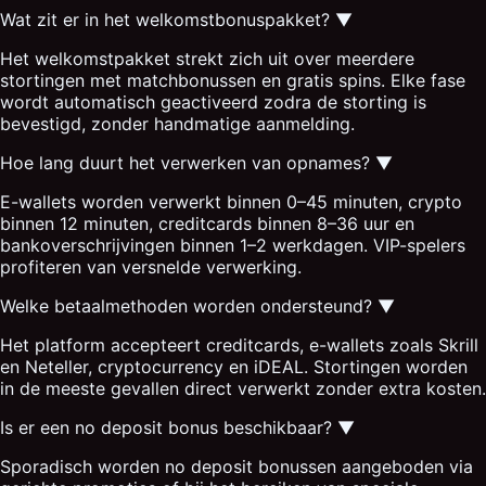
Wat zit er in het welkomstbonuspakket?
▼
Het welkomstpakket strekt zich uit over meerdere
stortingen met matchbonussen en gratis spins. Elke fase
wordt automatisch geactiveerd zodra de storting is
bevestigd, zonder handmatige aanmelding.
Hoe lang duurt het verwerken van opnames?
▼
E-wallets worden verwerkt binnen 0–45 minuten, crypto
binnen 12 minuten, creditcards binnen 8–36 uur en
bankoverschrijvingen binnen 1–2 werkdagen. VIP-spelers
profiteren van versnelde verwerking.
Welke betaalmethoden worden ondersteund?
▼
Het platform accepteert creditcards, e-wallets zoals Skrill
en Neteller, cryptocurrency en iDEAL. Stortingen worden
in de meeste gevallen direct verwerkt zonder extra kosten.
Is er een no deposit bonus beschikbaar?
▼
Sporadisch worden no deposit bonussen aangeboden via