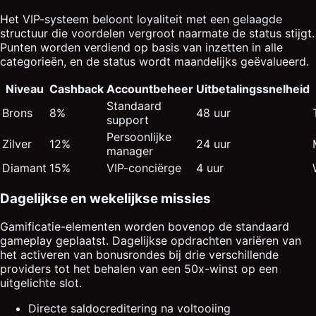
Het VIP-systeem beloont loyaliteit met een gelaagde
structuur die voordelen vergroot naarmate de status stijgt.
Punten worden verdiend op basis van inzetten in alle
categorieën, en de status wordt maandelijks geëvalueerd.
Niveau
Cashback
Accountbeheer
Uitbetalingssnelheid
Standaard
Brons
8%
48 uur
support
Persoonlijke
Zilver
12%
24 uur
manager
Diamant
15%
VIP-conciërge
4 uur
Dagelijkse en wekelijkse missies
Gamificatie-elementen worden bovenop de standaard
gameplay geplaatst. Dagelijkse opdrachten variëren van
het activeren van bonusrondes bij drie verschillende
providers tot het behalen van een 50x-winst op een
uitgelichte slot.
Directe saldocreditering na voltooiing