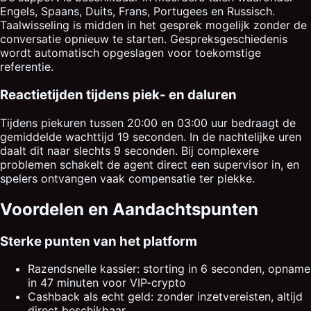
Engels, Spaans, Duits, Frans, Portugees en Russisch.
Taalwisseling is midden in het gesprek mogelijk zonder de
conversatie opnieuw te starten. Gespreksgeschiedenis
wordt automatisch opgeslagen voor toekomstige
referentie.
Reactietijden tijdens piek- en daluren
Tijdens piekuren tussen 20:00 en 03:00 uur bedraagt de
gemiddelde wachttijd 19 seconden. In de nachtelijke uren
daalt dit naar slechts 9 seconden. Bij complexere
problemen schakelt de agent direct een supervisor in, en
spelers ontvangen vaak compensatie ter plekke.
Voordelen en Aandachtspunten
Sterke punten van het platform
Razendsnelle kassier: storting in 6 seconden, opname
in 47 minuten voor VIP-crypto
Cashback als echt geld: zonder inzetvereisten, altijd
direct beschikbaar